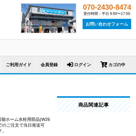
070-2430-8474
受付時間：平日 9:00〜17:00
お問い合わせフォーム
ご利用ガイド
会員登録
ログイン
カゴの中
商品関連記事
、万能ホーム水栓用部品(W26
までのご注文で当日発送可
す。