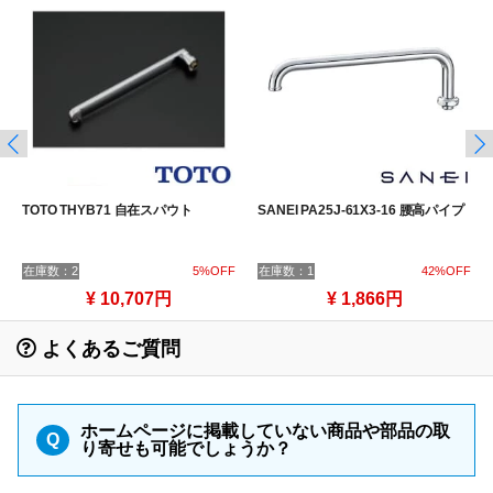
TOTO THYB71 自在スパウト
SANEI PA25J-61X3-16 腰高パイプ
在庫数：2
5%OFF
在庫数：1
42%OFF
¥ 10,707円
¥ 1,866円
よくあるご質問
ホームページに掲載していない商品や部品の取
Q
り寄せも可能でしょうか？