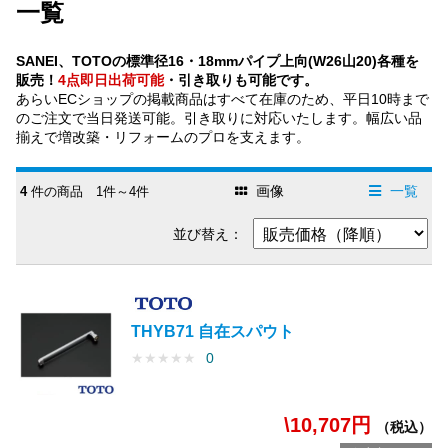
一覧
SANEI、TOTOの標準径16・18mmパイプ上向(W26山20)各種を
販売！
4点即日出荷可能
・引き取りも可能です。
あらいECショップの掲載商品はすべて在庫のため、平日10時まで
のご注文で当日発送可能。引き取りに対応いたします。幅広い品
揃えで増改築・リフォームのプロを支えます。
画像
一覧
4
件の商品 1件～4件
並び替え：
THYB71 自在スパウト
★
★
★
★
★
0
\10,707円
（税込）