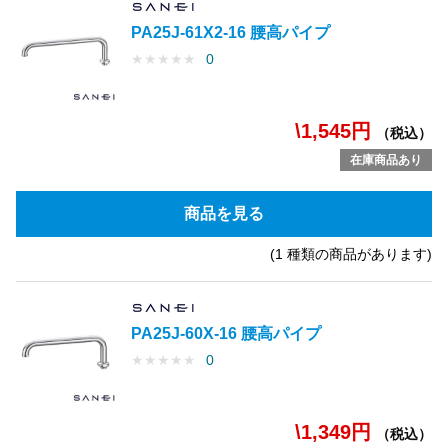
PA25J-61X2-16 腰高パイプ
★
★
★
★
★
0
\1,545円
（税込）
在庫商品あり
商品を見る
(1 種類の商品があります)
PA25J-60X-16 腰高パイプ
★
★
★
★
★
0
\1,349円
（税込）