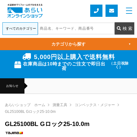
カテゴリから探す
▼
5,000円以上購入で送料無料
在庫商品は10時までのご注文で即日出
（土日祝除
く）
荷
お知らせ
あらいショップ ホーム
測量工具
コンベックス・メジャー
GL25100BL Gロック25-10.0m
GL25100BL Gロック25-10.0m