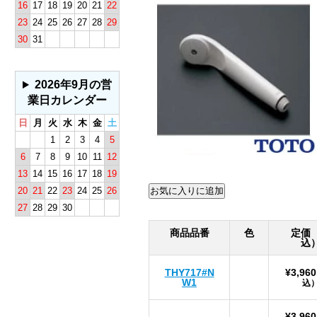
16
17
18
19
20
21
22
23
24
25
26
27
28
29
30
31
2026年9月の営
業日カレンダー
日
月
火
水
木
金
土
1
2
3
4
5
6
7
8
9
10
11
12
13
14
15
16
17
18
19
20
21
22
23
24
25
26
27
28
29
30
商品品番
色
定価
込
THY717#N
¥3,960
W1
込
¥3,960