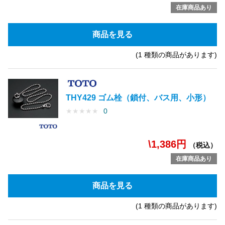
在庫商品あり
商品を見る
(1 種類の商品があります)
THY429 ゴム栓（鎖付、バス用、小形）
★
★
★
★
★
0
\1,386円
（税込）
在庫商品あり
商品を見る
(1 種類の商品があります)