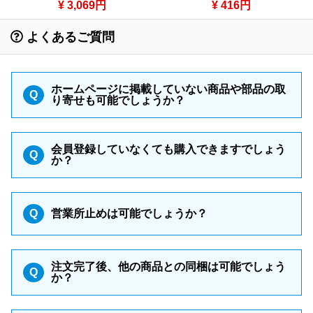
¥ 3,069円
¥ 416円
よくあるご質問
ホームページに掲載していない商品や部品の取
Q
り寄せも可能でしょうか？
会員登録していなくても購入できますでしょう
Q
か？
Q
営業所止めは可能でしょうか？
注文完了後、他の商品との同梱は可能でしょう
Q
か？