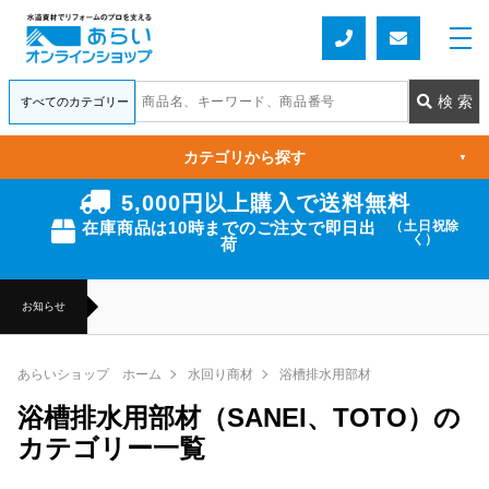
カテゴリから探す
▼
5,000円以上購入で送料無料
在庫商品は10時までのご注文で即日出
（土日祝除
く）
荷
お知らせ
あらいショップ ホーム
水回り商材
浴槽排水用部材
浴槽排水用部材（SANEI、TOTO）の
カテゴリー一覧