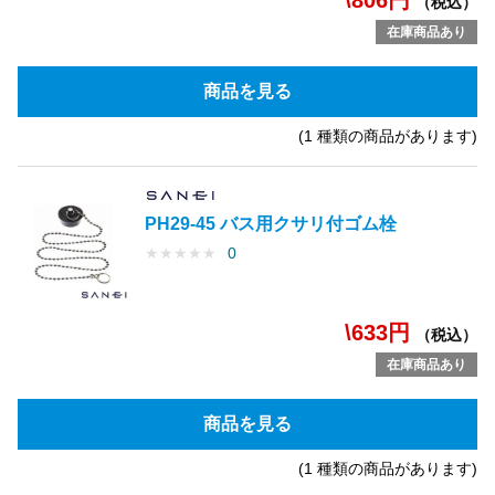
\806円
（税込）
在庫商品あり
商品を見る
(1 種類の商品があります)
PH29-45 バス用クサリ付ゴム栓
★
★
★
★
★
0
\633円
（税込）
在庫商品あり
商品を見る
(1 種類の商品があります)