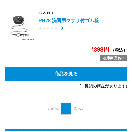
PH28 洗面用クサリ付ゴム栓
★
★
★
★
★
0
\393円
（税込）
在庫商品あり
商品を見る
(1 種類の商品があります)
1