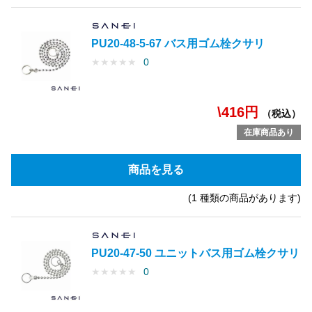
PU20-48-5-67 バス用ゴム栓クサリ
★
★
★
★
★
0
\416円
（税込）
在庫商品あり
商品を見る
(1 種類の商品があります)
PU20-47-50 ユニットバス用ゴム栓クサリ
★
★
★
★
★
0