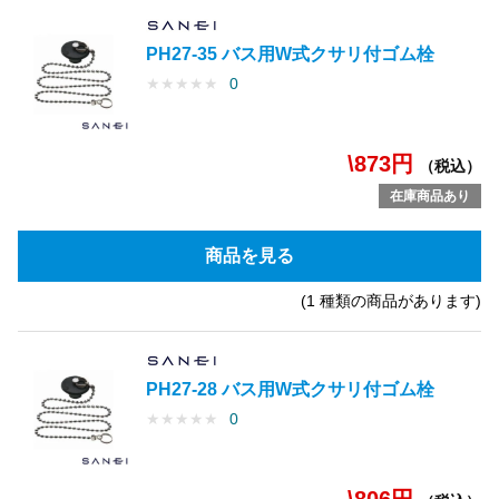
PH27-35 バス用W式クサリ付ゴム栓
★
★
★
★
★
0
\873円
（税込）
在庫商品あり
商品を見る
(1 種類の商品があります)
PH27-28 バス用W式クサリ付ゴム栓
★
★
★
★
★
0