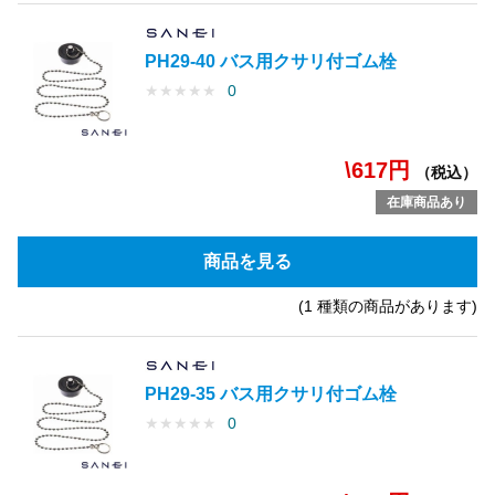
PH29-40 バス用クサリ付ゴム栓
★
★
★
★
★
0
\617円
（税込）
在庫商品あり
商品を見る
(1 種類の商品があります)
PH29-35 バス用クサリ付ゴム栓
★
★
★
★
★
0