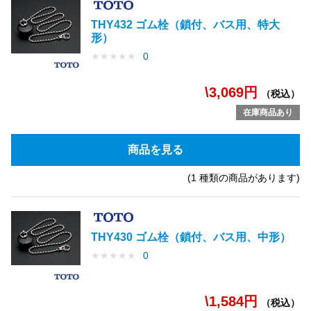
THY432 ゴム栓（鎖付、バス用、特大
形）
★
★
★
★
★
0
\3,069円
（税込）
在庫商品あり
商品を見る
(1 種類の商品があります)
THY430 ゴム栓（鎖付、バス用、中形）
★
★
★
★
★
0
\1,584円
（税込）