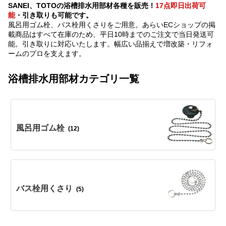
SANEI、TOTOの浴槽排水用部材各種を販売！
17点即日出荷可
能
・引き取りも可能です。
風呂用ゴム栓、バス栓用くさりをご用意。あらいECショップの掲
載商品はすべて在庫のため、平日10時までのご注文で当日発送可
能。引き取りに対応いたします。幅広い品揃えで増改築・リフォ
ームのプロを支えます。
浴槽排水用部材カテゴリ一覧
風呂用ゴム栓
(12)
バス栓用くさり
(5)