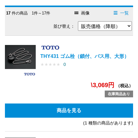
画像
一覧
17
件の商品 1件～17件
並び替え：
THY431 ゴム栓（鎖付、バス用、大形）
★
★
★
★
★
0
\3,069円
（税込）
在庫商品あり
商品を見る
(1 種類の商品があります)