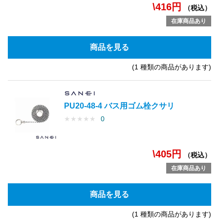
\416円
（税込）
在庫商品あり
商品を見る
(1 種類の商品があります)
PU20-48-4 バス用ゴム栓クサリ
★
★
★
★
★
0
\405円
（税込）
在庫商品あり
商品を見る
(1 種類の商品があります)