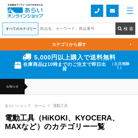
カテゴリから探す
▼
5,000円以上購入で送料無料
在庫商品は10時までのご注文で即日出
（土日祝除
く）
荷
お知らせ
あらいショップ ホーム
電動工具
電動工具（HiKOKI、KYOCERA、
MAXなど）のカテゴリー一覧