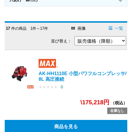
画像
一覧
17
件の商品 1件～17件
並び替え：
AK-HH1110E 小型パワフルコンプレッサ/
8L 高圧接続
★
★
★
★
★
0
\175,218円
（税込）
在庫なし
商品を見る