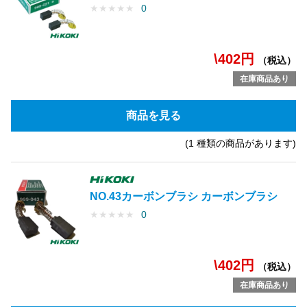
★
★
★
★
★
0
\402円
（税込）
在庫商品あり
商品を見る
(1 種類の商品があります)
NO.43カーボンブラシ カーボンブラシ
★
★
★
★
★
0
\402円
（税込）
在庫商品あり