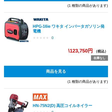
(1 種類の商品があります)
HPG-16ie ワキタ インバータガソリン発
電機
★
★
★
★
★
0
\123,750円
（税込）
在庫なし
商品を見る
(1 種類の商品があります)
HN-75N2(D) 高圧コイルネイラー