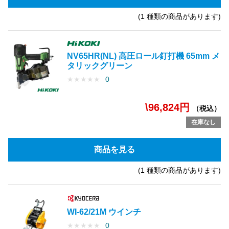
(1 種類の商品があります)
NV65HR(NL) 高圧ロール釘打機 65mm メ
タリックグリーン
★
★
★
★
★
0
\96,824円
（税込）
在庫なし
商品を見る
(1 種類の商品があります)
WI-62/21M ウインチ
★
★
★
★
★
0