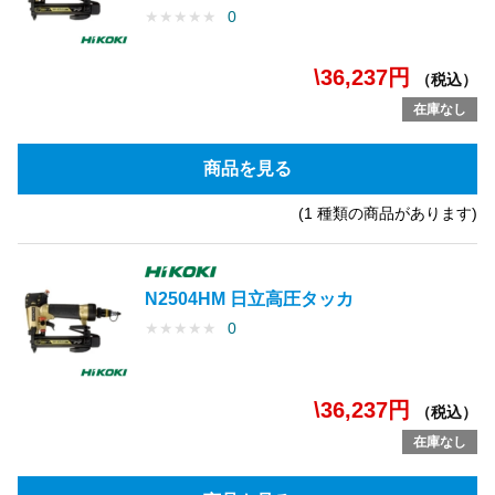
★
★
★
★
★
0
\36,237円
（税込）
在庫なし
商品を見る
(1 種類の商品があります)
N2504HM 日立高圧タッカ
★
★
★
★
★
0
\36,237円
（税込）
在庫なし