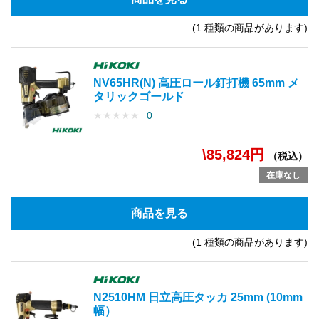
(1 種類の商品があります)
NV65HR(N) 高圧ロール釘打機 65mm メ
タリックゴールド
★
★
★
★
★
0
\85,824円
（税込）
在庫なし
商品を見る
(1 種類の商品があります)
N2510HM 日立高圧タッカ 25mm (10mm
幅）