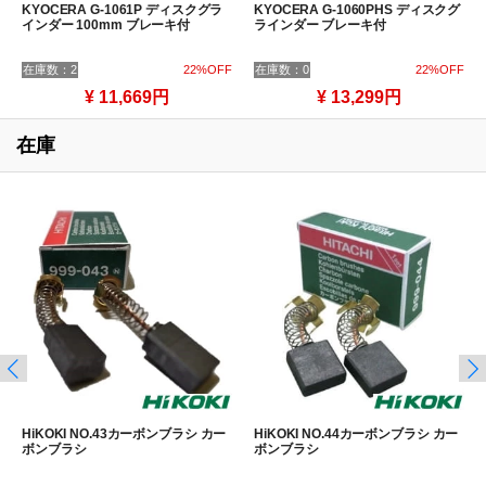
KYOCERA G-1061P ディスクグラ
KYOCERA G-1060PHS ディスクグ
インダー 100mm ブレーキ付
ラインダー ブレーキ付
在庫数：2
22%OFF
在庫数：0
22%OFF
¥ 11,669円
¥ 13,299円
在庫
HiKOKI NO.43カーボンブラシ カー
HiKOKI NO.44カーボンブラシ カー
ボンブラシ
ボンブラシ