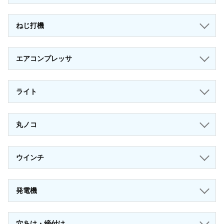
ねじ打機
エアコンプレッサ
ライト
丸ノコ
ウインチ
発電機
穴あけ・締付け