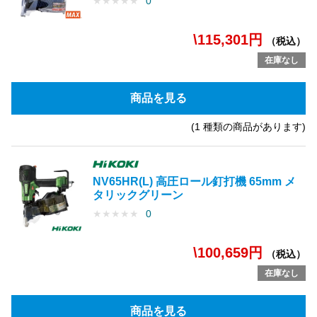
★
★
★
★
★
0
\115,301円
（税込）
在庫なし
商品を見る
(1 種類の商品があります)
NV65HR(L) 高圧ロール釘打機 65mm メ
タリックグリーン
★
★
★
★
★
0
\100,659円
（税込）
在庫なし
商品を見る