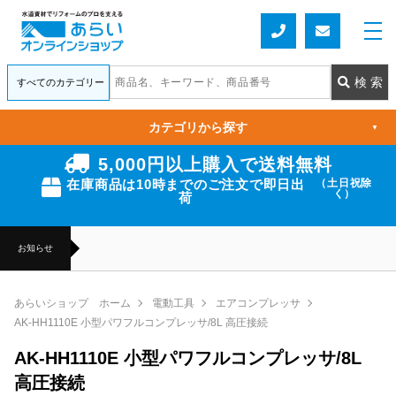
カテゴリから探す
▼
5,000円以上購入で送料無料
在庫商品は10時までのご注文で即日出
（土日祝除
く）
荷
お知らせ
あらいショップ ホーム
電動工具
エアコンプレッサ
AK-HH1110E 小型パワフルコンプレッサ/8L 高圧接続
AK-HH1110E 小型パワフルコンプレッサ/8L
高圧接続