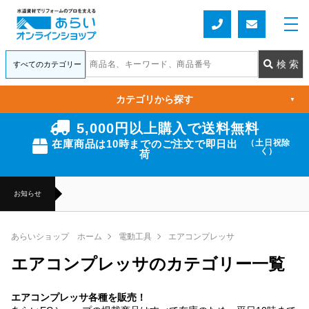
カテゴリから探す
▼
5,000円以上購入で送料無料
在庫商品は10時までのご注文で即日出
（土日祝除
く）
荷
お知らせ
あらいショップ ホーム
電動工具
エアコンプレッサ
エアコンプレッサのカテゴリー一覧
エアコンプレッサ各種を販売！