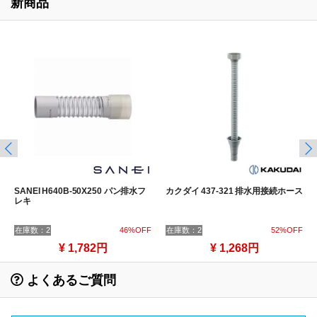
新商品
SANEI H640B-50X250 パン排水フ
カクダイ 437-321 排水用接続ホース
レキ
在庫数：2
46%OFF
在庫数：2
52%OFF
¥ 1,782円
¥ 1,268円
よくあるご質問