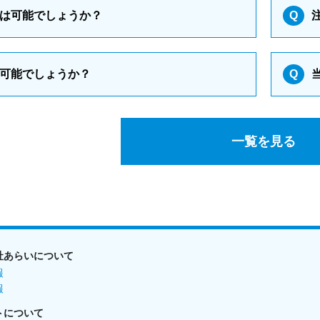
は可能でしょうか？
Q
可能でしょうか？
Q
一覧を見る
社あらいについて
報
報
トについて