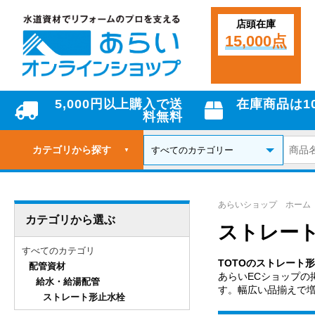
店頭在庫
15,000点
5,000円以上購入で送
在庫商品は1
料無料
カテゴリから探す
▼
あらいショップ ホーム
カテゴリから選ぶ
ストレート
すべてのカテゴリ
TOTOのストレート
配管資材
あらいECショップの
給水・給湯配管
す。幅広い品揃えで
ストレート形止水栓