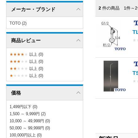
2
件の商品 1件～2
メーカー・ブランド
TOTO (2)
T
★
商品レビュー
★
★
★
★
★
以上 (0)
★
★
★
★
★
以上 (0)
★
★
★
★
★
以上 (0)
T
★
★
★
★
★
以上 (0)
★
価格
1,499円以下 (0)
1,500 ～ 9,999円 (2)
10,000 ～ 49,999円 (0)
50,000 ～ 99,999円 (0)
100,000円以上 (0)