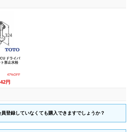
48CU ドライバ
ート形止水栓
47%OFF
642円
会員登録していなくても購入できますでしょうか？