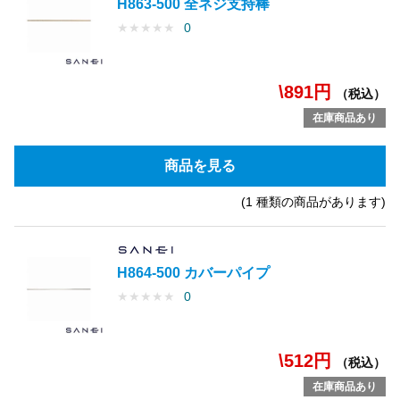
H863-500 全ネジ支持棒
★
★
★
★
★
0
\891円
（税込）
在庫商品あり
商品を見る
(1 種類の商品があります)
H864-500 カバーパイプ
★
★
★
★
★
0
\512円
（税込）
在庫商品あり