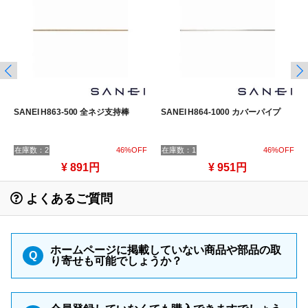
SANEI H863-500 全ネジ支持棒
SANEI H864-1000 カバーパイプ
在庫数：2
46%OFF
在庫数：1
46%OFF
¥ 891円
¥ 951円
よくあるご質問
ホームページに掲載していない商品や部品の取
Q
り寄せも可能でしょうか？