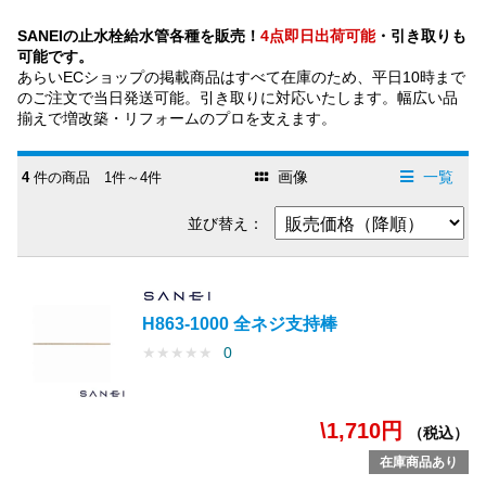
SANEIの止水栓給水管各種を販売！
4点即日出荷可能
・引き取りも
可能です。
あらいECショップの掲載商品はすべて在庫のため、平日10時まで
のご注文で当日発送可能。引き取りに対応いたします。幅広い品
揃えで増改築・リフォームのプロを支えます。
画像
一覧
4
件の商品 1件～4件
並び替え：
H863-1000 全ネジ支持棒
★
★
★
★
★
0
\1,710円
（税込）
在庫商品あり