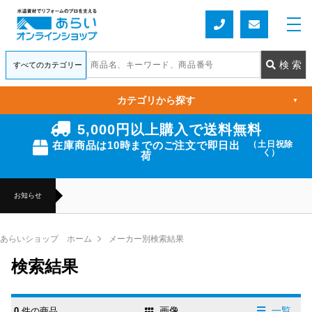
カテゴリから探す
▼
5,000円以上購入で送料無料
在庫商品は10時までのご注文で即日出
（土日祝除
く）
荷
お知らせ
あらいショップ ホーム
メーカー別検索結果
検索結果
画像
一覧
0
件の商品