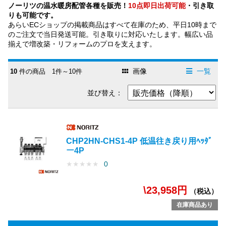
ノーリツの温水暖房配管各種を販売！
10点即日出荷可能
・引き取
りも可能です。
あらいECショップの掲載商品はすべて在庫のため、平日10時まで
のご注文で当日発送可能。引き取りに対応いたします。幅広い品
揃えで増改築・リフォームのプロを支えます。
画像
一覧
10
件の商品 1件～10件
並び替え：
CHP2HN-CHS1-4P 低温往き戻り用ﾍｯﾀﾞ
ー4P
★
★
★
★
★
0
\23,958円
（税込）
在庫商品あり