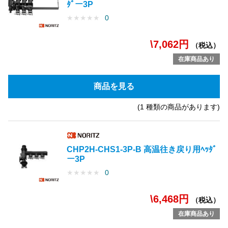
ﾀﾞー3P
★
★
★
★
★
0
\7,062円
（税込）
在庫商品あり
商品を見る
(1 種類の商品があります)
CHP2H-CHS1-3P-B 高温往き戻り用ﾍｯﾀﾞ
ー3P
★
★
★
★
★
0
\6,468円
（税込）
在庫商品あり