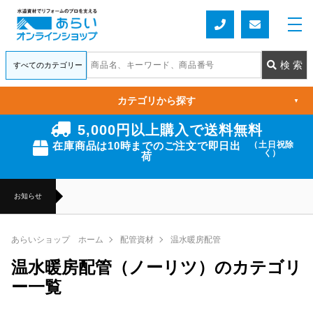
カテゴリから探す
▼
5,000円以上購入で送料無料
在庫商品は10時までのご注文で即日出
（土日祝除
く）
荷
お知らせ
あらいショップ ホーム
配管資材
温水暖房配管
温水暖房配管（ノーリツ）のカテゴリ
ー一覧