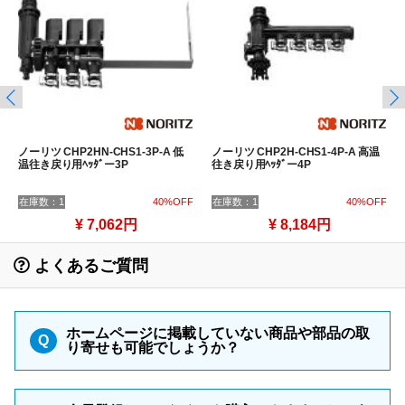
ノーリツ CHP2HN-CHS1-3P-A 低
ノーリツ CHP2H-CHS1-4P-A 高温
温往き戻り用ﾍｯﾀﾞー3P
往き戻り用ﾍｯﾀﾞー4P
在庫数：1
40%OFF
在庫数：1
40%OFF
¥ 7,062円
¥ 8,184円
よくあるご質問
ホームページに掲載していない商品や部品の取
Q
り寄せも可能でしょうか？