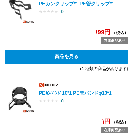
PEカンクリップ*1 PE管クリップ*1
★
★
★
★
★
0
\99円
（税込）
在庫商品あり
商品を見る
(1 種類の商品があります)
PEｶﾝﾊﾞﾝﾄﾞ10*1 PE管バンドφ10*1
★
★
★
★
★
0
\円
（税込）
在庫商品あり