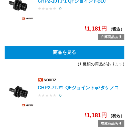
CHP2-10TJ*1 QFジョイントφ10
★
★
★
★
★
0
\1,181円
（税込）
在庫商品あり
商品を見る
(1 種類の商品があります)
CHP2-7TJ*1 QFジョイントφ7タケノコ
★
★
★
★
★
0
\1,181円
（税込）
在庫商品あり