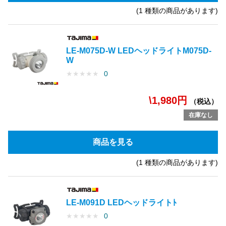
(1 種類の商品があります)
LE-M075D-W LEDヘッドライトM075D-
W
★
★
★
★
★
0
\1,980円
（税込）
在庫なし
商品を見る
(1 種類の商品があります)
LE-M091D LEDヘッドライトﾄ
★
★
★
★
★
0