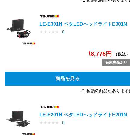
(1 種類の商品があります)
LE-E301N ペタLEDヘッドライトE301N
★
★
★
★
★
0
\8,778円
（税込）
在庫商品あり
商品を見る
(1 種類の商品があります)
LE-E201N ペタLEDヘッドライトE201N
★
★
★
★
★
0