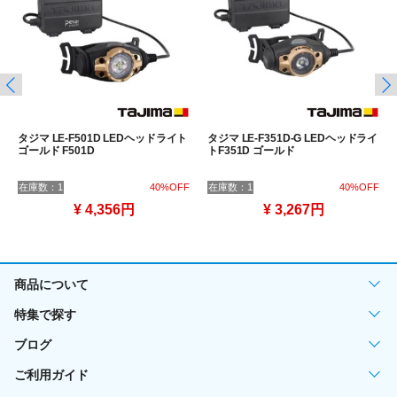
タジマ LE-F501D LEDヘッドライト
タジマ LE-F351D-G LEDヘッドライ
ゴールド F501D
トF351D ゴールド
在庫数：1
40%OFF
在庫数：1
40%OFF
¥ 4,356円
¥ 3,267円
商品について
特集で探す
ブログ
ご利用ガイド