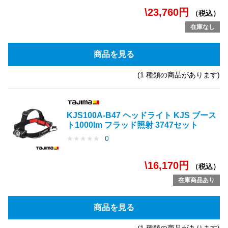
\23,760円
（税込）
在庫なし
商品を見る
(1 種類の商品があります)
KJS100A-B47 ヘッドライト KJS ブース
ト1000lm フラッド照射 3747セット
★
★
★
★
★
0
\16,170円
（税込）
在庫商品あり
商品を見る