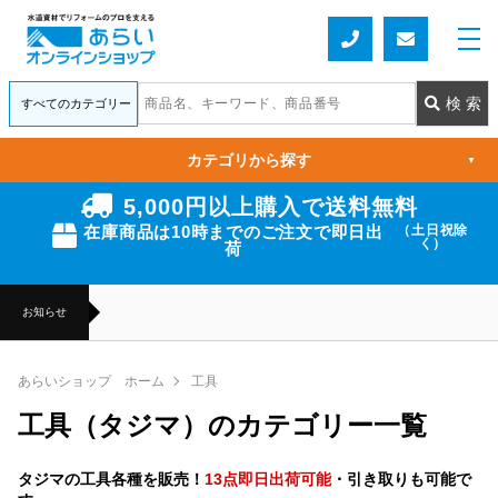
カテゴリから探す
▼
5,000円以上購入で送料無料
在庫商品は10時までのご注文で即日出
（土日祝除
く）
荷
お知らせ
あらいショップ ホーム
工具
工具（タジマ）のカテゴリー一覧
タジマの工具各種を販売！
13点即日出荷可能
・引き取りも可能で