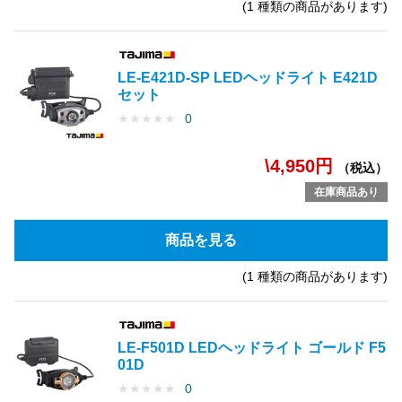
(1 種類の商品があります)
LE-E421D-SP LEDヘッドライト E421D
セット
★
★
★
★
★
0
\4,950円
（税込）
在庫商品あり
商品を見る
(1 種類の商品があります)
LE-F501D LEDヘッドライト ゴールド F5
01D
★
★
★
★
★
0