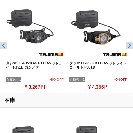
タジマ LE-F351D-GA LEDヘッドラ
タジマ LE-F501D LEDヘッドライト
イトF351D ガンメタ
ゴールド F501D
在庫数：1
40%OFF
在庫数：1
40%OFF
¥ 3,267円
¥ 4,356円
在庫