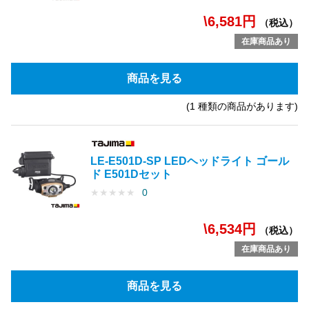
\6,581円
（税込）
在庫商品あり
商品を見る
(1 種類の商品があります)
LE-E501D-SP LEDヘッドライト ゴール
ド E501Dセット
★
★
★
★
★
0
\6,534円
（税込）
在庫商品あり
商品を見る