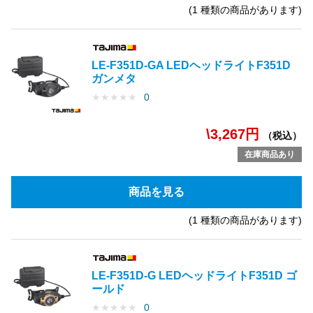
(1 種類の商品があります)
LE-F351D-GA LEDヘッドライトF351D
ガンメタ
★
★
★
★
★
0
\3,267円
（税込）
在庫商品あり
商品を見る
(1 種類の商品があります)
LE-F351D-G LEDヘッドライトF351D ゴ
ールド
★
★
★
★
★
0