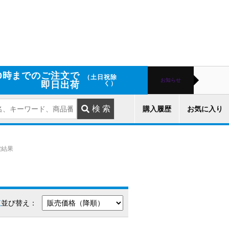
0時までのご注文で
（土日祝除
お知らせ
即日出荷
く）
購入履歴
お気に入り
索結果
覧
並び替え：