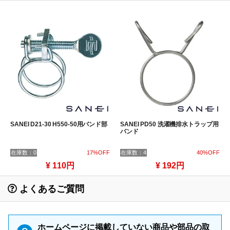
SANEI D21-30 H550-50用バンド部
SANEI PD50 洗濯機排水トラップ用
バンド
在庫数：0
17%OFF
在庫数：4
40%OFF
¥ 110円
¥ 192円
よくあるご質問
ホームページに掲載していない商品や部品の取