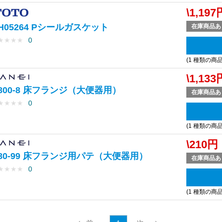
\1,197
H05264 Pシールガスケット
在庫商品あ
★
★
★
★
0
(1 種類の商
\1,133
800-8 床フランジ（大便器用）
在庫商品あ
★
★
★
★
0
(1 種類の商
\210円
80-99 床フランジ用パテ（大便器用）
在庫商品あ
★
★
★
★
0
(1 種類の商