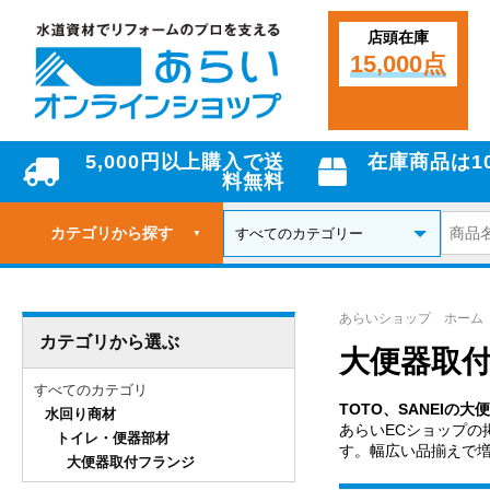
店頭在庫
15,000点
5,000円以上購入で送
在庫商品は1
料無料
カテゴリから探す
▼
あらいショップ ホーム
カテゴリから選ぶ
大便器取付
すべてのカテゴリ
TOTO、SANEIの
水回り商材
あらいECショップの
トイレ・便器部材
す。幅広い品揃えで
大便器取付フランジ