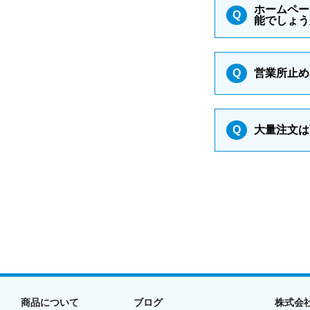
ホームペー
Q
能でしょう
Q
営業所止め
Q
大量注文は
商品について
ブログ
株式会