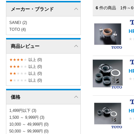
6
件の商品 1件～6
メーカー・ブランド
SANEI (2)
TOTO (4)
H
★
商品レビュー
★
★
★
★
★
以上 (0)
★
★
★
★
★
以上 (0)
H
★
★
★
★
★
以上 (0)
★
★
★
★
★
★
以上 (0)
価格
H
1,499円以下 (3)
1,500 ～ 9,999円 (3)
★
10,000 ～ 49,999円 (0)
50,000 ～ 99,999円 (0)