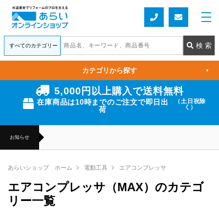
カテゴリから探す
▼
5,000円以上購入で送料無料
在庫商品は10時までのご注文で即日出
（土日祝除
く）
荷
お知らせ
あらいショップ ホーム
電動工具
エアコンプレッサ
エアコンプレッサ（MAX）のカテゴ
リー一覧