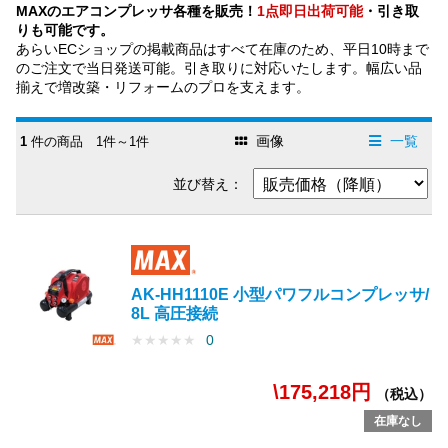
MAXのエアコンプレッサ各種を販売！
1点即日出荷可能
・引き取
りも可能です。
あらいECショップの掲載商品はすべて在庫のため、平日10時まで
のご注文で当日発送可能。引き取りに対応いたします。幅広い品
揃えで増改築・リフォームのプロを支えます。
画像
一覧
1
件の商品 1件～1件
並び替え：
AK-HH1110E 小型パワフルコンプレッサ/
8L 高圧接続
★
★
★
★
★
0
\175,218円
（税込）
在庫なし