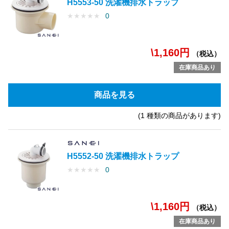
H5553-50 洗濯機排水トラップ
★
★
★
★
★
0
\1,160円
（税込）
在庫商品あり
商品を見る
(1 種類の商品があります)
H5552-50 洗濯機排水トラップ
★
★
★
★
★
0
\1,160円
（税込）
在庫商品あり