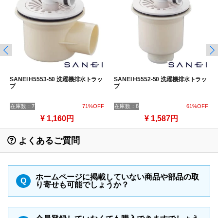
SANEI H5553-50 洗濯機排水トラッ
SANEI H5552-50 洗濯機排水トラッ
プ
プ
在庫数：7
71%OFF
在庫数：8
61%OFF
¥ 1,160円
¥ 1,587円
よくあるご質問
ホームページに掲載していない商品や部品の取
Q
り寄せも可能でしょうか？