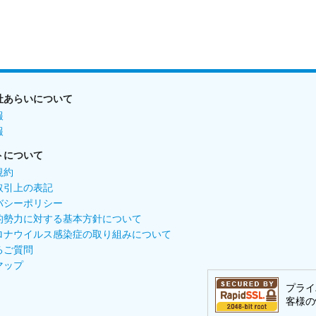
社あらいについて
報
報
トについて
規約
取引上の表記
バシーポリシー
的勢力に対する基本方針について
ロナウイルス感染症の取り組みについて
るご質問
マップ
プライ
客様の