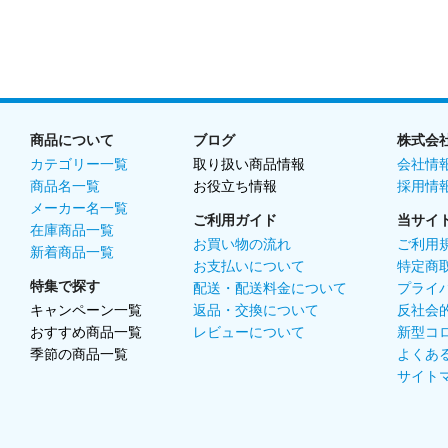
商品について
ブログ
株式会
カテゴリー一覧
取り扱い商品情報
会社情
商品名一覧
お役立ち情報
採用情
メーカー名一覧
ご利用ガイド
当サイ
在庫商品一覧
お買い物の流れ
ご利用
新着商品一覧
お支払いについて
特定商
特集で探す
配送・配送料金について
プライ
キャンペーン一覧
返品・交換について
反社会
おすすめ商品一覧
レビューについて
新型コ
季節の商品一覧
よくあ
サイト