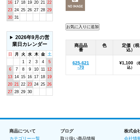
16
17
18
19
20
21
22
23
24
25
26
27
28
29
30
31
2026年9月の営
業日カレンダー
商品品
色
定価（税
番
込）
日
月
火
水
木
金
土
1
2
3
4
5
625-621
¥1,100
（
-70
込）
6
7
8
9
10
11
12
13
14
15
16
17
18
19
20
21
22
23
24
25
26
27
28
29
30
商品について
ブログ
株式会
カテゴリー一覧
取り扱い商品情報
会社情