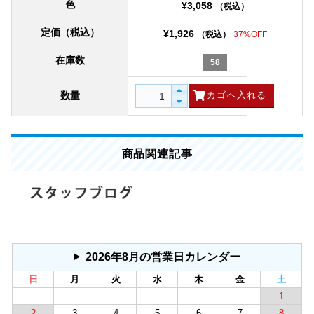
色
¥3,058
（税込）
定価（税込）
¥1,926
（税込）
37%OFF
在庫数
58
数量
商品関連記事
2026年8月の営業日カレンダー
日
月
火
水
木
金
土
1
2
3
4
5
6
7
8