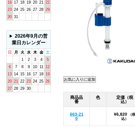
16
17
18
19
20
21
22
23
24
25
26
27
28
29
30
31
2026年9月の営
業日カレンダー
日
月
火
水
木
金
土
1
2
3
4
5
6
7
8
9
10
11
12
13
14
15
16
17
18
19
20
21
22
23
24
25
26
27
28
29
30
商品品
色
定価（税
番
込）
663-21
¥6,820
（
0
込）