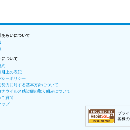
社あらいについて
報
報
トについて
規約
取引上の表記
バシーポリシー
的勢力に対する基本方針について
ロナウイルス感染症の取り組みについて
るご質問
マップ
プライ
客様の