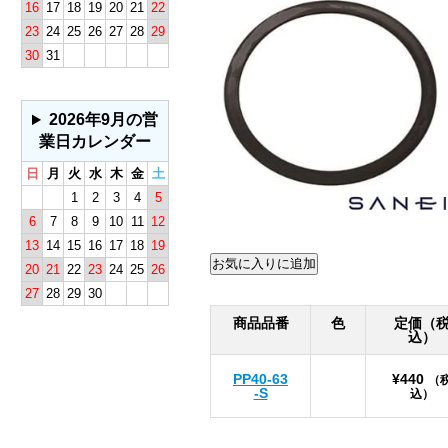
16
17
18
19
20
21
22
23
24
25
26
27
28
29
30
31
2026年9月の営
業日カレンダー
日
月
火
水
木
金
土
1
2
3
4
5
6
7
8
9
10
11
12
13
14
15
16
17
18
19
20
21
22
23
24
25
26
27
28
29
30
商品品番
色
定価（
込）
PP40-63
¥440
（
-S
込）