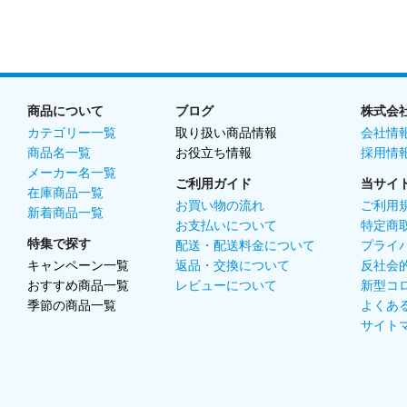
商品について
ブログ
株式会
カテゴリー一覧
取り扱い商品情報
会社情
商品名一覧
お役立ち情報
採用情
メーカー名一覧
ご利用ガイド
当サイ
在庫商品一覧
お買い物の流れ
ご利用
新着商品一覧
お支払いについて
特定商
特集で探す
配送・配送料金について
プライ
キャンペーン一覧
返品・交換について
反社会
おすすめ商品一覧
レビューについて
新型コ
季節の商品一覧
よくあ
サイト