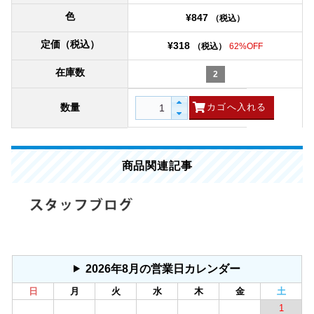
色
¥847
（税込）
定価（税込）
¥318
（税込）
62%OFF
在庫数
2
数量
商品関連記事
2026年8月の営業日カレンダー
日
月
火
水
木
金
土
1