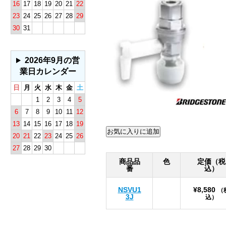
16
17
18
19
20
21
22
23
24
25
26
27
28
29
30
31
2026年9月の営
業日カレンダー
日
月
火
水
木
金
土
1
2
3
4
5
6
7
8
9
10
11
12
13
14
15
16
17
18
19
20
21
22
23
24
25
26
27
28
29
30
商品品
色
定価（税
番
込）
NSVU1
¥8,580
（
3J
込）