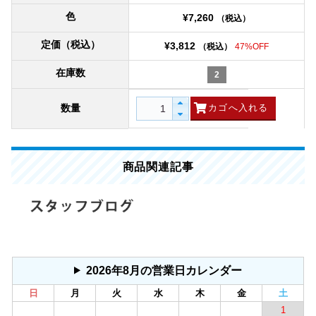
色
¥7,260
（税込）
定価（税込）
¥3,812
（税込）
47%OFF
在庫数
2
数量
商品関連記事
2026年8月の営業日カレンダー
日
月
火
水
木
金
土
1