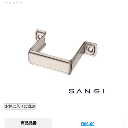
★
★
★
★
★
商品品番
R69-60