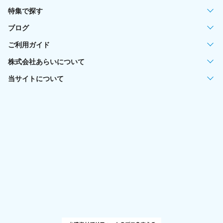
特集で探す
ブログ
ご利用ガイド
株式会社あらいについて
当サイトについて