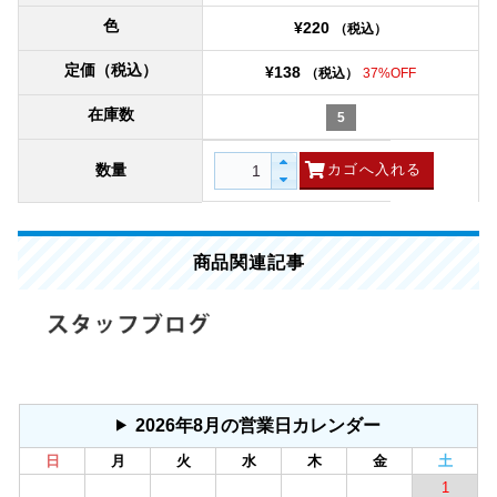
色
¥220
（税込）
定価（税込）
¥138
（税込）
37%OFF
在庫数
5
数量
商品関連記事
2026年8月の営業日カレンダー
日
月
火
水
木
金
土
1