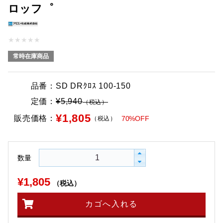
ロッフ゜
★
★
★
★
★
常時在庫商品
品番：
SD DRｸﾛｽ 100-150
定価：
¥5,940
（税込）
¥1,805
販売価格：
70%OFF
（税込）
数量
¥1,805
（税込）