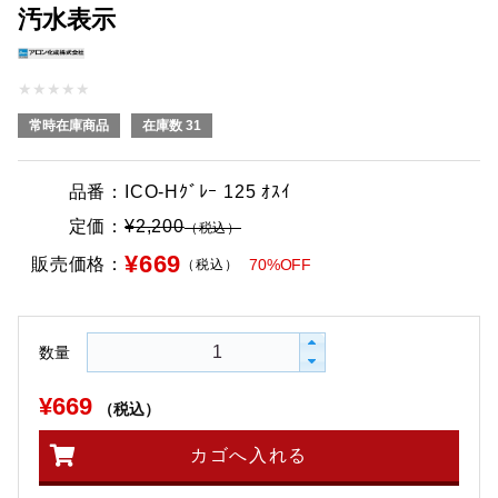
汚水表示
★
★
★
★
★
常時在庫商品
在庫数 31
品番：
ICO-Hｸﾞﾚｰ 125 ｵｽｲ
定価：
¥2,200
（税込）
¥669
販売価格：
70%OFF
（税込）
数量
¥669
（税込）