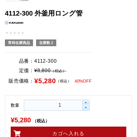
4112-300 外釜用ロング管
★
★
★
★
★
常時在庫商品
在庫数 2
品番：
4112-300
定価：
¥8,800
（税込）
¥5,280
販売価格：
40%OFF
（税込）
数量
¥5,280
（税込）