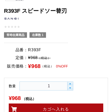
R393F スピードソー替刃
★
★
★
★
★
常時在庫商品
在庫数 1
品番：
R393F
定価：
¥968
（税込）
¥968
販売価格：
0%OFF
（税込）
数量
¥968
（税込）