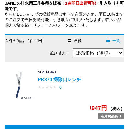
SANEIの排水用工具各種を販売！
1点即日出荷可能
・引き取りも可
能です。
あらいECショップの掲載商品はすべて在庫のため、平日10時まで
のご注文で当日発送可能。引き取りに対応いたします。幅広い品
揃えで増改築・リフォームのプロを支えます。
画像
一覧
1
件の商品 1件～1件
並び替え：
PR370 掃除口レンチ
★
★
★
★
★
0
\947円
（税込）
在庫商品あり