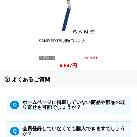
SANEI PR370 掃除口レンチ
在庫数：1
39%OFF
¥ 947円
よくあるご質問
ホームページに掲載していない商品や部品の取
Q
り寄せも可能でしょうか？
会員登録していなくても購入できますでしょう
Q
か？