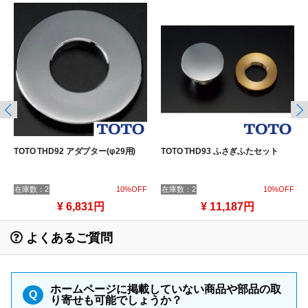
TOTO THD92 アダプター(φ29用)
TOTO THD93 ふさぎふたセット
在庫数：2
10%OFF
在庫数：2
10%OFF
¥ 6,831円
¥ 11,187円
よくあるご質問
ホームページに掲載していない商品や部品の取
Q
り寄せも可能でしょうか？