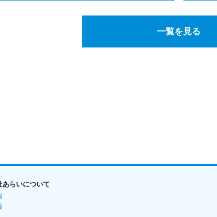
一覧を見る
社あらいについて
報
報