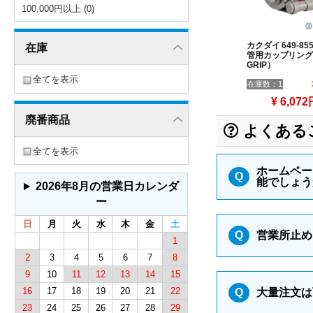
100,000円以上 (0)
カクダイ 649-855
在庫
管用カップリング（
GRIP）
全てを表示
在庫数：1
¥ 6,072
廃番商品
よくある
全てを表示
ホームペー
Q
能でしょう
2026年8月の営業日カレンダ
ー
日
月
火
水
木
金
土
Q
営業所止め
1
2
3
4
5
6
7
8
9
10
11
12
13
14
15
16
17
18
19
20
21
22
Q
大量注文は
23
24
25
26
27
28
29