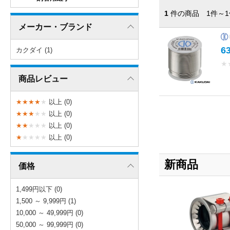
1
件の商品 1件～1
メーカー・ブランド
6
カクダイ (1)
★
商品レビュー
★
★
★
★
★
以上 (0)
★
★
★
★
★
以上 (0)
★
★
★
★
★
以上 (0)
★
★
★
★
★
以上 (0)
新商品
価格
1,499円以下 (0)
1,500 ～ 9,999円 (1)
10,000 ～ 49,999円 (0)
50,000 ～ 99,999円 (0)