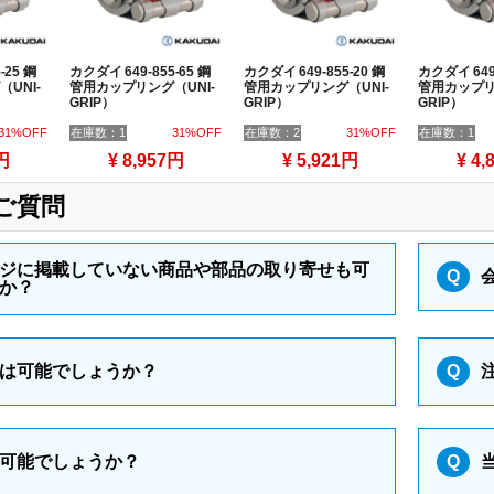
-25 鋼
カクダイ 649-855-65 鋼
カクダイ 649-855-20 鋼
カクダイ 649-
UNI-
管用カップリング（UNI-
管用カップリング（UNI-
管用カップリ
GRIP）
GRIP）
GRIP）
31%OFF
在庫数：1
31%OFF
在庫数：2
31%OFF
在庫数：1
円
¥ 8,957円
¥ 5,921円
¥ 4,
ご質問
ジに掲載していない商品や部品の取り寄せも可
Q
か？
は可能でしょうか？
Q
可能でしょうか？
Q