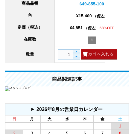
商品品番
649-855-100
色
¥15,400
（税込）
定価（税込）
¥4,851
（税込）
68%OFF
在庫数
1
数量
商品関連記事
2026年8月の営業日カレンダー
日
月
火
水
木
金
土
1
2
3
4
5
6
7
8