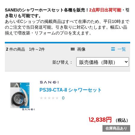
SANEIのシャワーホースセット各種を販売！
2点即日出荷可能
・引
き取りも可能です。
あらいECショップの掲載商品はすべて在庫のため、平日10時まで
のご注文で当日発送可能。引き取りに対応いたします。幅広い品
揃えで増改築・リフォームのプロを支えます。
画像
一覧
2
件の商品 1件～2件
並び替え：
PS39-CTA-II シャワーセット
★
★
★
★
★
0
\2,838円
（税込）
在庫商品あり