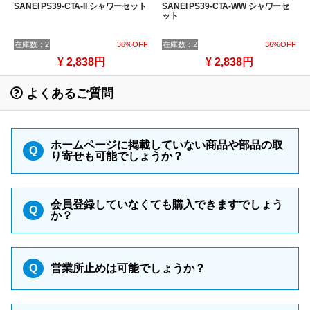
SANEI PS39-CTA-II シャワーセット
SANEI PS39-CTA-WW シャワーセ
ット
在庫数：2
36%OFF
在庫数：2
36%OFF
¥ 2,838円
¥ 2,838円
よくあるご質問
ホームページに掲載していない商品や部品の取
Q
り寄せも可能でしょうか？
会員登録していなくても購入できますでしょう
Q
か？
Q
営業所止めは可能でしょうか？