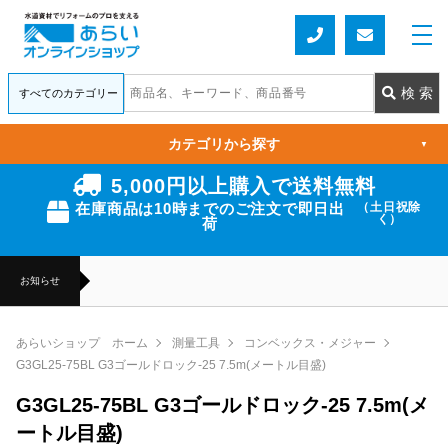
カテゴリから探す
▼
5,000円以上購入で送料無料
在庫商品は10時までのご注文で即日出
（土日祝除
く）
荷
お知らせ
あらいショップ ホーム
測量工具
コンベックス・メジャー
G3GL25-75BL G3ゴールドロック-25 7.5m(メートル目盛)
G3GL25-75BL G3ゴールドロック-25 7.5m(メ
ートル目盛)