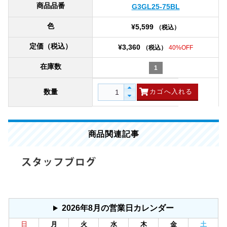
商品品番
G3GL25-75BL
色
¥5,599
（税込）
定価（税込）
¥3,360
（税込）
40%OFF
在庫数
1
数量
商品関連記事
2026年8月の営業日カレンダー
日
月
火
水
木
金
土