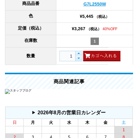
商品品番
G7L2550W
色
¥5,445
（税込）
定価（税込）
¥3,267
（税込）
40%OFF
在庫数
1
数量
商品関連記事
2026年8月の営業日カレンダー
日
月
火
水
木
金
土
1
2
3
4
5
6
7
8