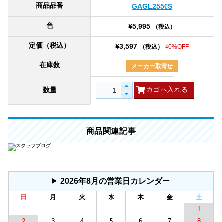
商品品番
GAGL2550S
色
¥5,995
（税込）
定価（税込）
¥3,597
（税込）
40%OFF
在庫数
メーカー取寄せ
数量
商品関連記事
2026年8月の営業日カレンダー
日
月
火
水
木
金
土
1
2
3
4
5
6
7
8