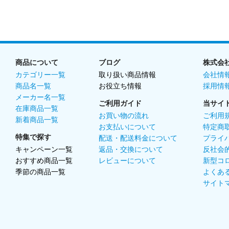
商品について
ブログ
株式会
カテゴリー一覧
取り扱い商品情報
会社情
商品名一覧
お役立ち情報
採用情
メーカー名一覧
ご利用ガイド
当サイ
在庫商品一覧
お買い物の流れ
ご利用
新着商品一覧
お支払いについて
特定商
特集で探す
配送・配送料金について
プライ
キャンペーン一覧
返品・交換について
反社会
おすすめ商品一覧
レビューについて
新型コ
季節の商品一覧
よくあ
サイト