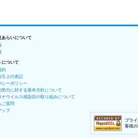
社あらいについて
報
報
トについて
規約
取引上の表記
バシーポリシー
的勢力に対する基本方針について
ロナウイルス感染症の取り組みについて
るご質問
マップ
プライ
客様の