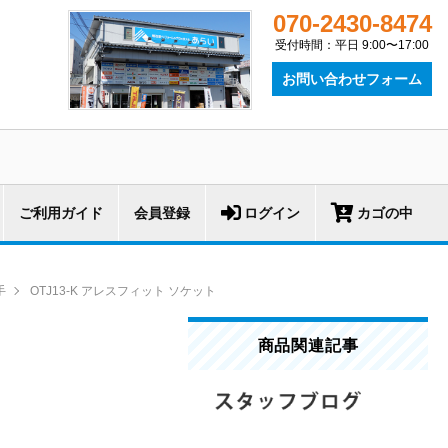
070-2430-8474
受付時間：平日 9:00〜17:00
お問い合わせフォーム
ご利用ガイド
会員登録
ログイン
カゴの中
手
OTJ13-K アレスフィット ソケット
商品関連記事