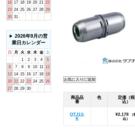
16
17
18
19
20
21
22
23
24
25
26
27
28
29
30
31
2026年9月の営
業日カレンダー
日
月
火
水
木
金
土
1
2
3
4
5
6
7
8
9
10
11
12
13
14
15
16
17
18
19
20
21
22
23
24
25
26
27
28
29
30
商品品
色
定価（税
番
込）
OTJ13-
¥2,178
（
K
込）