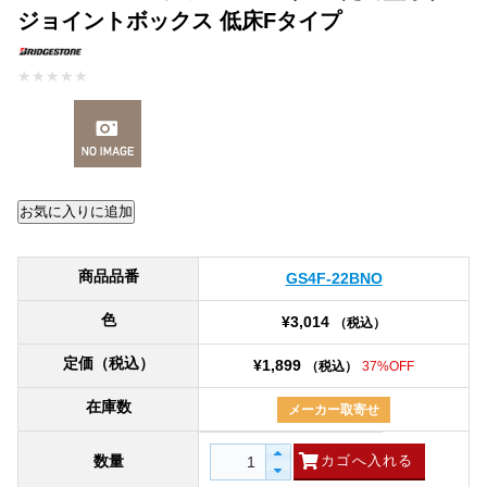
ジョイントボックス 低床Fタイプ
★
★
★
★
★
商品品番
GS4F-22BNO
色
¥3,014
（税込）
定価（税込）
¥1,899
（税込）
37%OFF
在庫数
メーカー取寄せ
数量