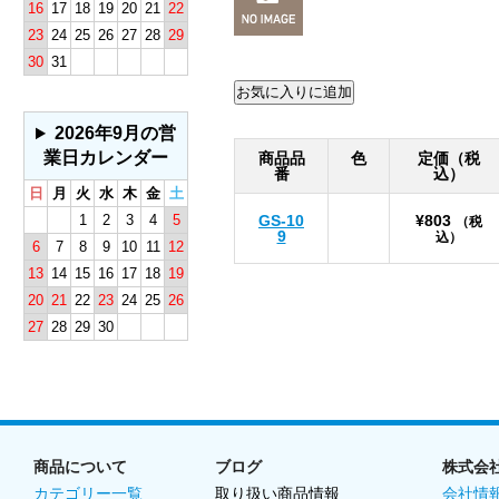
16
17
18
19
20
21
22
23
24
25
26
27
28
29
30
31
2026年9月の営
業日カレンダー
商品品
色
定価（税
番
込）
日
月
火
水
木
金
土
1
2
3
4
5
GS-10
¥803
（税
9
込）
6
7
8
9
10
11
12
13
14
15
16
17
18
19
20
21
22
23
24
25
26
27
28
29
30
商品について
ブログ
株式会
カテゴリー一覧
取り扱い商品情報
会社情