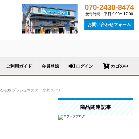
070-2430-8474
受付時間：平日 9:00〜17:00
お問い合わせフォーム
ご利用ガイド
会員登録
ログイン
カゴの中
GS-109 プッシュマスター 水栓スパナ
商品関連記事