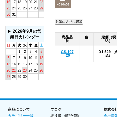
16
17
18
19
20
21
22
23
24
25
26
27
28
29
30
31
2026年9月の営
業日カレンダー
商品品
色
定価（税
番
込）
日
月
火
水
木
金
土
1
2
3
4
5
GS-107
¥1,529
（
-20
込）
6
7
8
9
10
11
12
13
14
15
16
17
18
19
20
21
22
23
24
25
26
27
28
29
30
商品について
ブログ
株式会
カテゴリー一覧
取り扱い商品情報
会社情