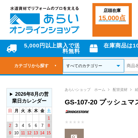
店頭在庫
15,000点
5,000円以上購入で送
在庫商品は1
料無料
カテゴリから探す
▼
あらいショップ ホーム
配管資材
2026年8月の営
業日カレンダー
GS-107-20 プッシ
日
月
火
水
木
金
土
1
★
★
★
★
★
2
3
4
5
6
7
8
9
10
11
12
13
14
15