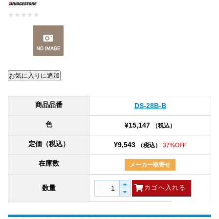
★
★
★
★
★
商品品番
DS-28B-B
色
¥15,147
（税込）
定価（税込）
¥9,543
（税込）
37%OFF
在庫数
メーカー取寄せ
数量