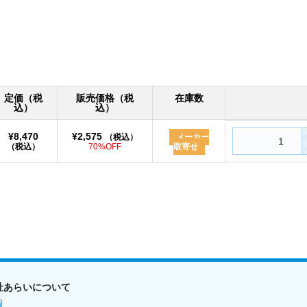
定価（税
販売価格（税
在庫数
込）
込）
¥8,470
¥2,575
（税込）
メーカー
（税込）
70%OFF
取寄せ
社あらいについて
報