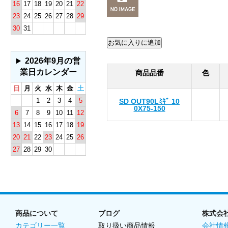
16
17
18
19
20
21
22
23
24
25
26
27
28
29
30
31
2026年9月の営
業日カレンダー
商品品番
色
日
月
火
水
木
金
土
1
2
3
4
5
SD OUT90Lﾐｷﾞ 10
0X75-150
6
7
8
9
10
11
12
13
14
15
16
17
18
19
20
21
22
23
24
25
26
27
28
29
30
商品について
ブログ
株式会
カテゴリー一覧
取り扱い商品情報
会社情