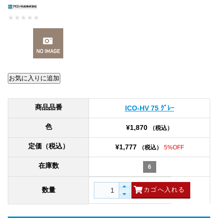
★
★
★
★
★
商品品番
ICO-HV 75 ｸﾞﾚｰ
色
¥1,870
（税込）
定価（税込）
¥1,777
（税込）
5%OFF
在庫数
6
数量