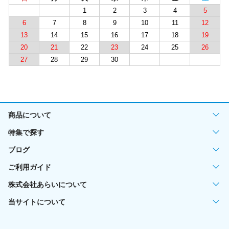
1
2
3
4
5
6
7
8
9
10
11
12
13
14
15
16
17
18
19
20
21
22
23
24
25
26
27
28
29
30
商品について
特集で探す
ブログ
ご利用ガイド
株式会社あらいについて
当サイトについて