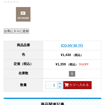
★
★
★
★
★
商品品番
ICO-HV 50 ﾗｲﾄ
色
¥1,430
（税込）
定価（税込）
¥1,359
（税込）
5%OFF
在庫数
5
数量
商品関連記事