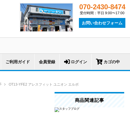
070-2430-8474
受付時間：平日 9:00〜17:00
お問い合わせフォーム
ご利用ガイド
会員登録
ログイン
カゴの中
手
OT13-YFE2 アレスフィット ユニオン エルボ
商品関連記事