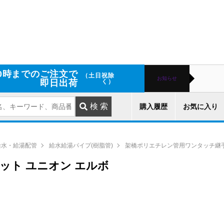
0時までのご注文で
（土日祝除
お知らせ
即日出荷
く）
購入履歴
お気に入り
給水・給湯配管
給水給湯パイプ(樹脂管)
架橋ポリエチレン管用ワンタッチ継
フィット ユニオン エルボ