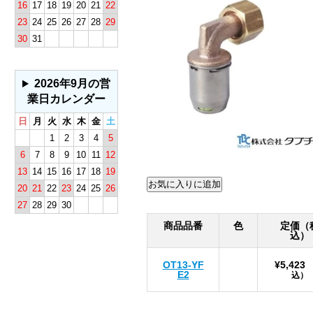
16
17
18
19
20
21
22
23
24
25
26
27
28
29
30
31
2026年9月の営
業日カレンダー
日
月
火
水
木
金
土
1
2
3
4
5
6
7
8
9
10
11
12
13
14
15
16
17
18
19
20
21
22
23
24
25
26
27
28
29
30
商品品番
色
定価（
込）
OT13-YF
¥5,423
E2
込）